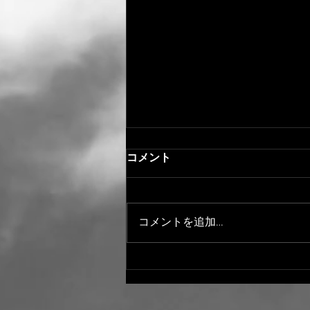
コメント
謹賀新年2026
コメントを追加…