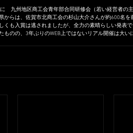
8日に　九州地区商工会青年部合同研修会（若い経営者の
県からは、佐賀市北商工会の杉山大介さんが約600名を
しくも入賞は逃されましたが、全力の素晴らしい発表で
たものの、3年ぶりのWEB上ではないリアル開催は大い