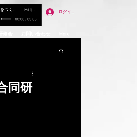
明日をつくる友達
米山正夫
ログイン
00:00 / 03:06
研修会
お問い合わせ
More
合同研