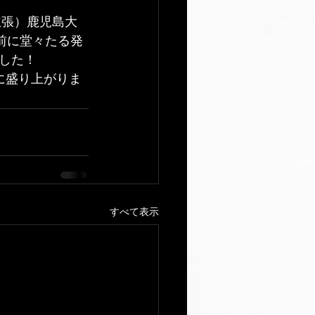
主張）鹿児島大
前に堂々たる発
した！
に盛り上がりま
すべて表示