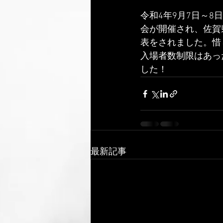
令和4年9月7日～
会が開催され、佐賀
表をされました。惜
入場者数制限はあっ
した！
最新記事