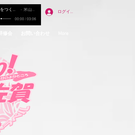
明日をつくる友達
米山正夫
ログイン
00:00 / 03:06
研修会
お問い合わせ
More