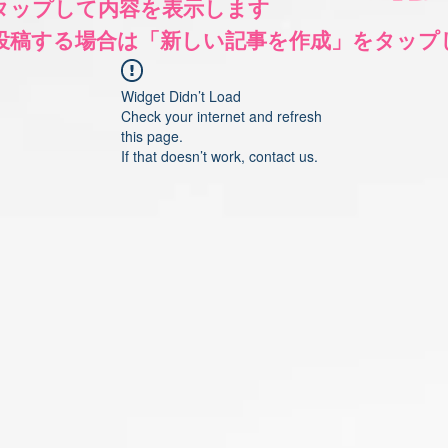
をタップして内容を表示します
く投稿する場合は「新しい記事を作成」をタップ
Widget Didn’t Load
Check your internet and refresh
this page.
If that doesn’t work, contact us.