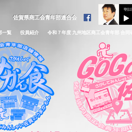
​佐賀県商工会青年部連合会
部一覧
役員紹介
令和７年度 九州地区商工会青年部 合同