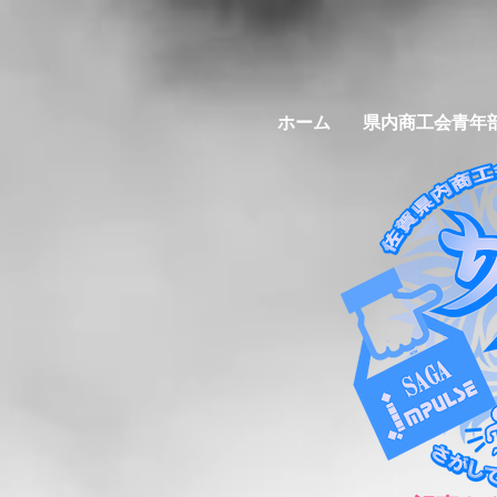
ホーム
県内商工会青年