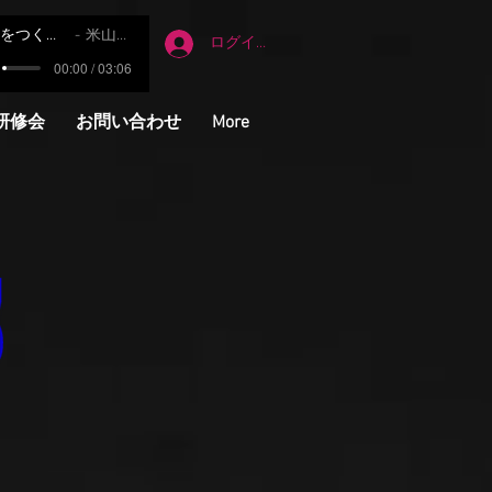
明日をつくる友達
米山正夫
ログイン
00:00 / 03:06
研修会
お問い合わせ
More