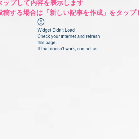
をタップして内容を表示します
く投稿する場合は「新しい記事を作成」をタップ
Widget Didn’t Load
Check your internet and refresh
this page.
If that doesn’t work, contact us.