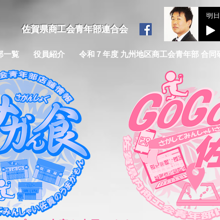
​佐賀県商工会青年部連合会
部一覧
役員紹介
令和７年度 九州地区商工会青年部 合同