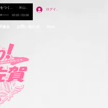
明日をつくる友達
米山正夫
ログイン
00:00 / 03:06
研修会
お問い合わせ
More