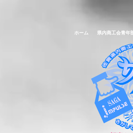
ホーム
県内商工会青年